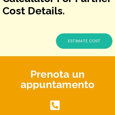
Cost Details.
ESTIMATE COST
Prenota un
appuntamento