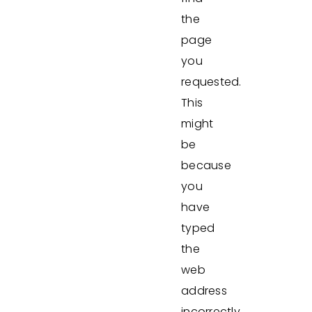
the
page
you
requested.
This
might
be
because
you
have
typed
the
web
address
incorrectly.