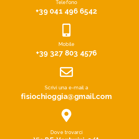
Telefono
+39 041 496 6542
Mobile
+39 327 803 4576
Scrivi una e-mail a
fisiochioggia@gmail.com
Dove trovarci