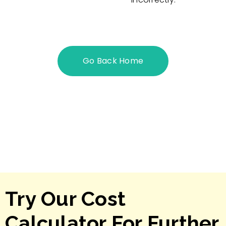
Go Back Home
Try Our Cost
Calculator For Further