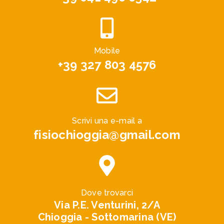
Mobile
+39 327 803 4576
Scrivi una e-mail a
fisiochioggia@gmail.com
Dove trovarci
Via P.E. Venturini, 2/A
Chioggia - Sottomarina (VE)