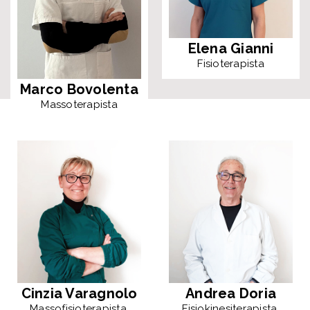
Elena Gianni
Fisioterapista
Marco Bovolenta
Massoterapista
Cinzia Varagnolo
Andrea Doria
Massofisioterapista,
Fisiokinesiterapista,