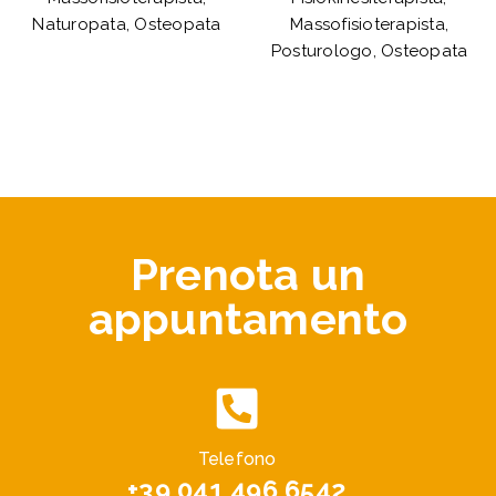
Naturopata, Osteopata
Massofisioterapista,
Posturologo, Osteopata
Prenota un
appuntamento
Telefono
+39 041 496 6542