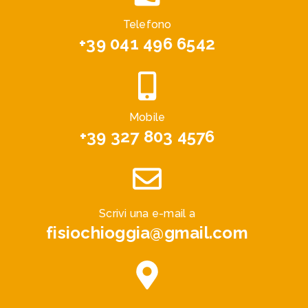
Telefono
+39 041 496 6542
Mobile
+39 327 803 4576
Scrivi una e-mail a
fisiochioggia@gmail.com