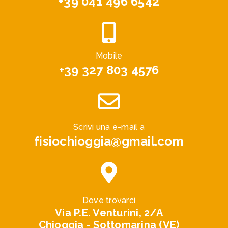
+39 041 496 6542
Mobile
+39 327 803 4576
Scrivi una e-mail a
fisiochioggia@gmail.com
Dove trovarci
Via P.E. Venturini, 2/A
Chioggia - Sottomarina (VE)