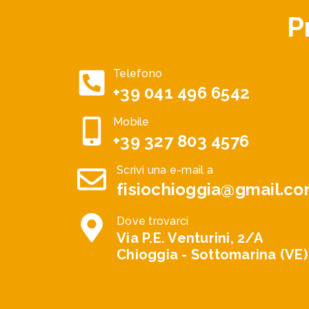
P
Telefono
+39 041 496 6542
Mobile
+39 327 803 4576
Scrivi una e-mail a
fisiochioggia@gmail.c
Dove trovarci
Via P.E. Venturini, 2/A
Chioggia - Sottomarina (VE)