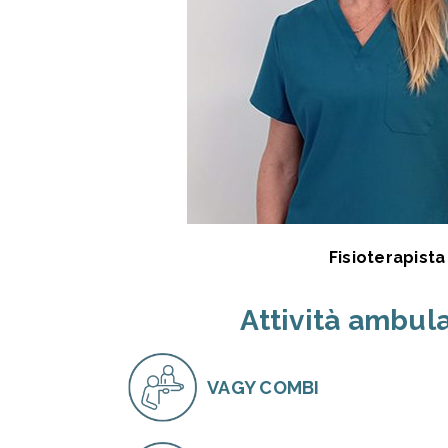
Fisioterapista
Attività ambula
VAGY COMBI