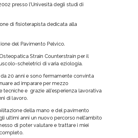
2002 presso l’Univesità degli studi di
ne di fisioterapista dedicata alla
azione del Pavimento Pelvico.
Osteopatica Strain Counterstrain per il
scolo-scheletrici di varia eziologia.
ne da 20 anni e sono fermamente convinta
inuare ad imparare per mezzo
e tecniche e
grazie all’esperienza lavorativa
ni di lavoro.
abilitazione della mano e del pavimento
gli ultimi anni un nuovo percorso nell’ambito
sso di poter valutare e trattare i miei
 completo.