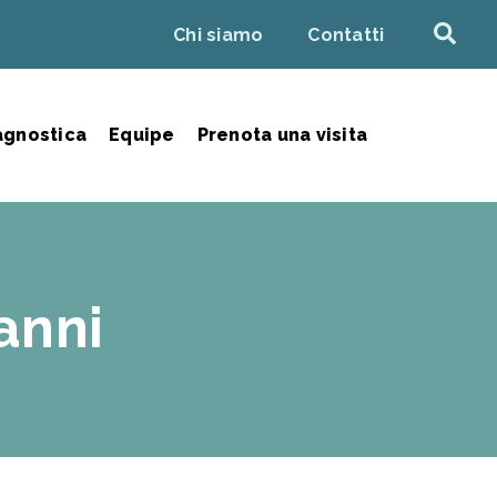
Chi siamo
Contatti
agnostica
Equipe
Prenota una visita
anni