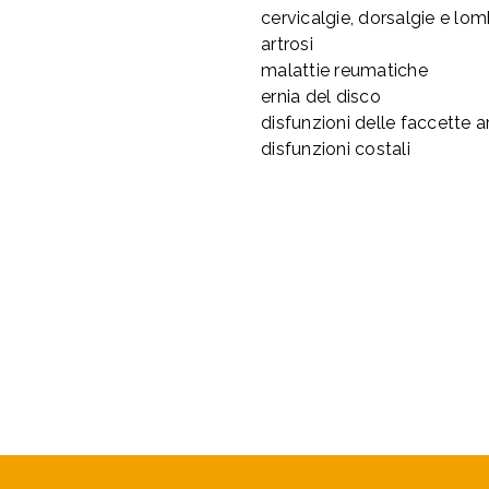
cervicalgie, dorsalgie e lom
artrosi
malattie reumatiche
ernia del disco
disfunzioni delle faccette ar
disfunzioni costali