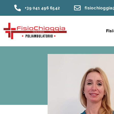
+39 041 496 6542
fisiochioggi
Fis