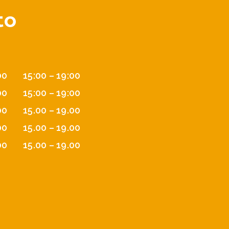
to
00
15:00 – 19:00
00
15:00 – 19:00
00
15.00 – 19.00
00
15.00 – 19.00
00
15.00 – 19.00