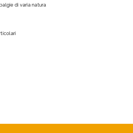
balgie di varia natura
ticolari