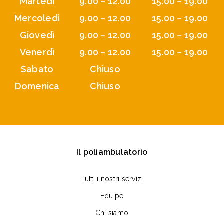
Martedì
9.00 – 12.00
15:00 – 19:00
Mercoledì
9.00 – 12.00
15.00 – 19.00
Giovedì
9.00 – 12.00
15.00 – 19.00
Venerdì
9.00 – 12.00
15.00 – 19.00
Sabato
Chiuso
Domenica
Chiuso
Il poliambulatorio
Tutti i nostri servizi
Equipe
Chi siamo