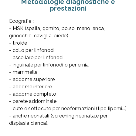
Metodologie diagnostiche e
prestazioni
Ecografie :
- MSK (spalla, gomito, polso, mano, anca,
ginocchio, caviglia, piede)
- tiroide
- collo per linfonodi
- ascellare per linfonodi
- inguinale per linfonodi o per ernia
- mammelle
- addome superiore
- addome inferiore
- addome completo
- parete addominale
- cute e sottocute per neoformazioni (tipo lipomi...)
- anche neonatali (screening neonatale per
displasia d'anca).