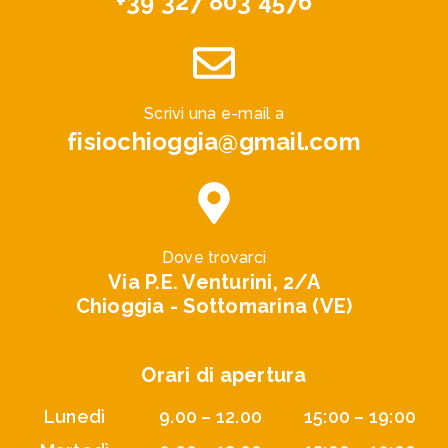
+39 327 803 4576
Scrivi una e-mail a
fisiochioggia@gmail.com
Dove trovarci
Via P.E. Venturini, 2/A
Chioggia - Sottomarina (VE)
Orari di apertura
Lunedì
9.00 – 12.00
15:00 – 19:00